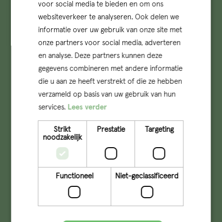
voor social media te bieden en om ons
websiteverkeer te analyseren. Ook delen we
informatie over uw gebruik van onze site met
onze partners voor social media, adverteren
en analyse. Deze partners kunnen deze
gegevens combineren met andere informatie
die u aan ze heeft verstrekt of die ze hebben
verzameld op basis van uw gebruik van hun
info@qconcepts.nl
services.
Lees verder
+31 (0)73 – 6132510
Strikt
Prestatie
Targeting
KVK: 17277491
noodzakelijk
Member of
Functioneel
Niet-geclassificeerd
Follow Q on social