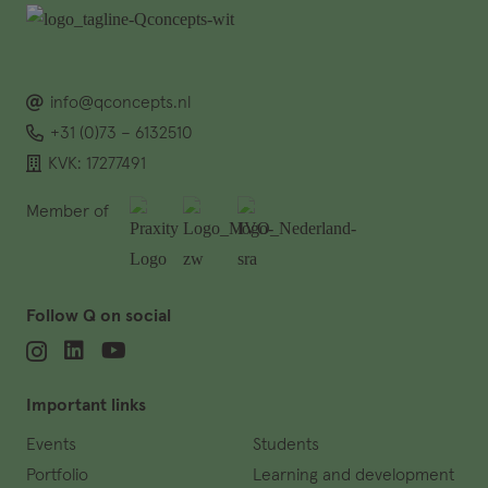
info@qconcepts.nl
+31 (0)73 – 6132510
KVK: 17277491
Member of
Follow Q on social
Important links
Events
Students
Portfolio
Learning and development