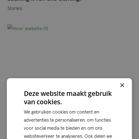
Stories
×
Deze website maakt gebruik
van cookies.
21-05-2025
We gebruiken cookies om content en
Qconcepts and VanLoman join forces for
advertenties te personaliseren, om functies
quality platform
voor social media te bieden en om ons
News
websiteverkeer te analyseren. Ook delen we