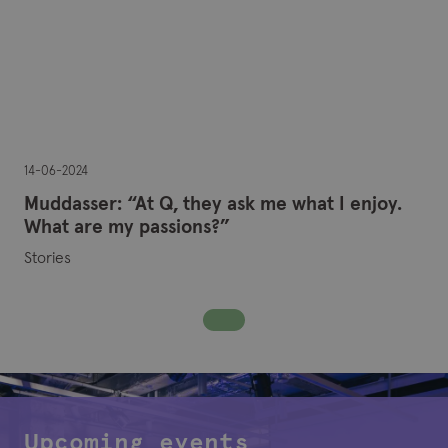
14-06-2024
Muddasser: “At Q, they ask me what I enjoy.
What are my passions?”
Stories
Upcoming events