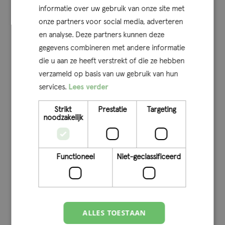
informatie over uw gebruik van onze site met
onze partners voor social media, adverteren
en analyse. Deze partners kunnen deze
gegevens combineren met andere informatie
die u aan ze heeft verstrekt of die ze hebben
verzameld op basis van uw gebruik van hun
services.
Lees verder
Strikt
Prestatie
Targeting
noodzakelijk
20-03-2025
Functioneel
Niet-geclassificeerd
Qconcepts joins Praxity Global Alliance
News
ALLES TOESTAAN