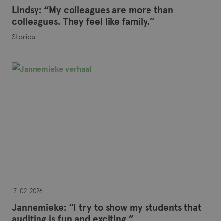
Lindsy: “My colleagues are more than
colleagues. They feel like family.”
Stories
17-02-2026
Jannemieke: “I try to show my students that
auditing is fun and exciting.”