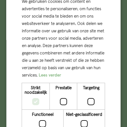
We gebruiken cookies om content en
advertenties te personaliseren, om functies
voor social media te bieden en om ons
websiteverkeer te analyseren. Ook delen we
informatie over uw gebruik van onze site met
onze partners voor social media, adverteren
en analyse. Deze partners kunnen deze
gegevens combineren met andere informatie
die u aan ze heeft verstrekt of die ze hebben
verzameld op basis van uw gebruik van hun
services.
Lees verder
Strikt
Prestatie
Targeting
info@qconcepts.nl
noodzakelijk
+31 (0)73 – 6132510
KVK: 17277491
Functioneel
Niet-geclassificeerd
Member of