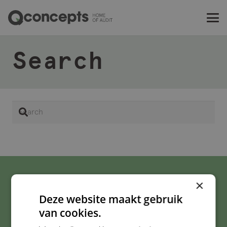
Search
Search
×
Deze website maakt gebruik
van cookies.