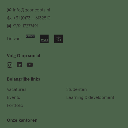
info@qconcepts.nl
+31 (0)73 – 6132510
KVK: 17277491
Lid van
Volg Q op social
Belangrijke links
Vacatures
Studenten
Events
Learning & development
Portfolio
Onze kantoren