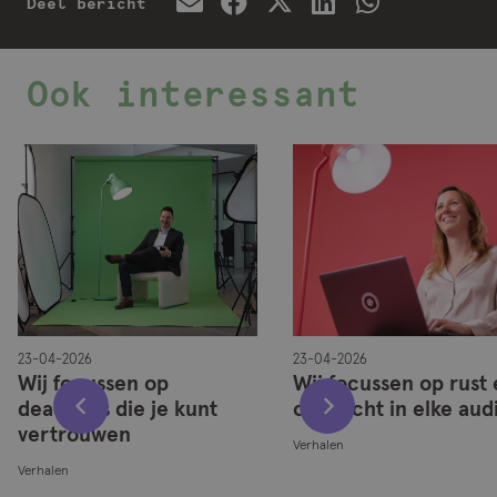
Deel bericht
Ook interessant
23-04-2026
23-04-2026
Wij focussen op
Wij focussen op rust
deadlines die je kunt
overzicht in elke aud
vertrouwen
Verhalen
Verhalen