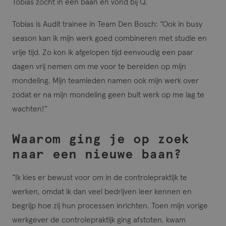
Tobias zocht in een baan én vond bij Q.
Tobias is Audit trainee in Team Den Bosch: “Ook in busy
season kan ik mijn werk goed combineren met studie en
vrije tijd. Zo kon ik afgelopen tijd eenvoudig een paar
dagen vrij nemen om me voor te bereiden op mijn
mondeling. Mijn teamleden namen ook mijn werk over
zodat er na mijn mondeling geen bult werk op me lag te
wachten!”
Waarom ging je op zoek
naar een nieuwe baan?
“Ik kies er bewust voor om in de controlepraktijk te
werken, omdat ik dan veel bedrijven leer kennen en
begrijp hoe zij hun processen inrichten. Toen mijn vorige
werkgever de controlepraktijk ging afstoten, kwam