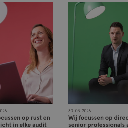
2026
30-03-2026
ocussen op rust en
Wij focussen op dire
icht in elke audit
senior professionals 