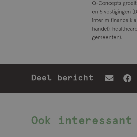
Q-Concepts groeit 
en 5 vestigingen 
interim finance kla
handel), healthcar
gemeenten).
Deel bericht
Ook interessant