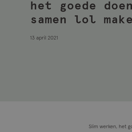
het goede doe
samen lol mak
13 april 2021
Slim werken, het 