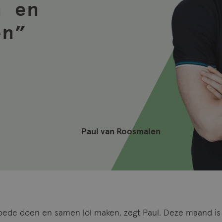
n en
en”
Paul van Roosmalen
goede doen en samen lol maken, zegt Paul. Deze maand is