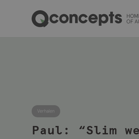
Verhalen
Paul: “Slim w