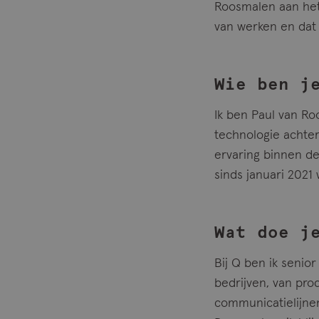
Roosmalen aan het
van werken en dat
Wie ben j
Ik ben Paul van Ro
technologie achter
ervaring binnen de
sinds januari 2021
Wat doe j
Bij Q ben ik senior
bedrijven, van pro
communicatielijnen