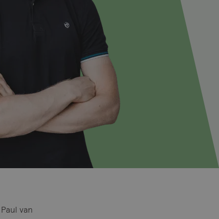
 Paul van