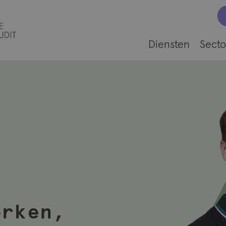
Diensten
Secto
erken,