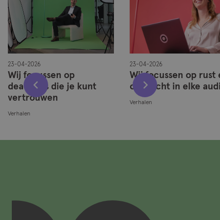
23-04-2026
23-04-2026
Wij focussen op
Wij focussen op rust
deadlines die je kunt
overzicht in elke aud
vertrouwen
Verhalen
Verhalen