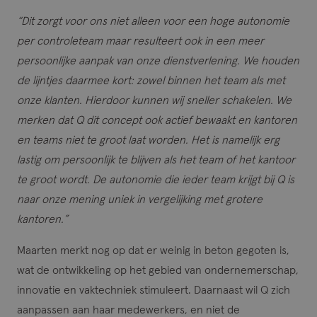
“Dit zorgt voor ons niet alleen voor een hoge autonomie
per controleteam maar resulteert ook in een meer
persoonlijke aanpak van onze dienstverlening. We houden
de lijntjes daarmee kort: zowel binnen het team als met
onze klanten. Hierdoor kunnen wij sneller schakelen. We
merken dat Q dit concept ook actief bewaakt en kantoren
en teams niet te groot laat worden. Het is namelijk erg
lastig om persoonlijk te blijven als het team of het kantoor
te groot wordt. De autonomie die ieder team krijgt bij Q is
naar onze mening uniek in vergelijking met grotere
kantoren.”
Maarten merkt nog op dat er weinig in beton gegoten is,
wat de ontwikkeling op het gebied van ondernemerschap,
innovatie en vaktechniek stimuleert. Daarnaast wil Q zich
aanpassen aan haar medewerkers, en niet de