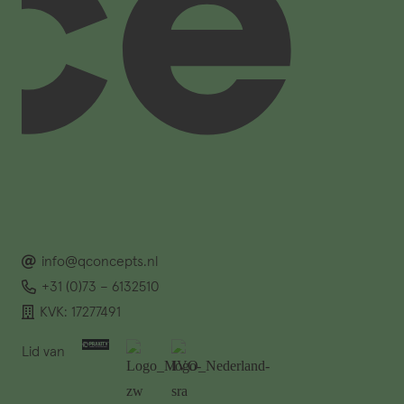
info@qconcepts.nl
+31 (0)73 – 6132510
KVK: 17277491
Lid van