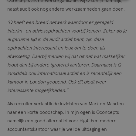
Qconcepts als netwerkorganisatie. Bij Q kun je namelijk,
naast audit ook nog andere werkzaamheden gaan doen.
“Q heeft een breed netwerk waardoor er geregeld
interim- en adviesopdrachten voorbij komen. Zeker als je
al geruime tijd in de audit actief bent, zijn deze
opdrachten interessant en leuk om te doen als
afwisseling. Daarbij merken wij dat dit net wat makkelijker
loopt dan bij andere (grotere) kantoren. Daarnaast is Q
inmiddels ook internationaal actief en is recentelijk een
kantoor in London geopend. Ook dit biedt weer
interessante mogelijkheden.”
Als recruiter vertaal ik de inzichten van Mark en Maarten
naar een korte boodschap. In mijn ogen is Qconcepts
namelijk een goed alternatief voor big4. Een modern
accountantskantoor waar je wel de uitdaging en