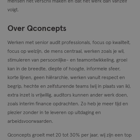
mensen het verschil maken en dat het werk dan vanzelf
volgt.
Over Qconcepts
Werken met senior audit professionals, focus op kwaliteit,
focus op welzijn, de mens centraal, werken zoals je wil,
stimuleren van persoonlijke- en teamontwikkeling, groei
kan in de breedte, diepte of hoogte, informele sfeer,
korte lijnen, geen hiërarchie, werken vanuit respect en
begrip, hechte en zelfsturende teams (wij in plaats van ik),
extra inzet is vrijwillig, auditors kunnen ander werk doen,
zoals interim finance opdrachten. Zo heb je meer tijd en
plezier zonder in te leveren op uitdaging en
arbeidsvoorwaarden.
Qconcepts groeit met 20 tot 30% per jaar, wij zijn een top