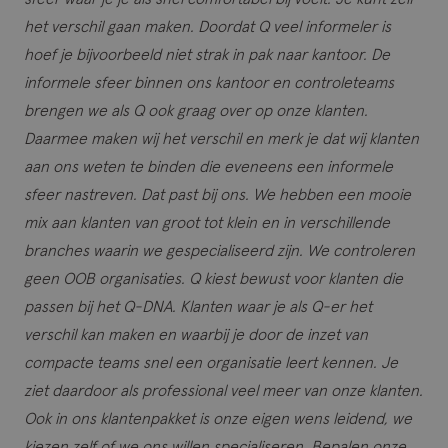
het verschil gaan maken. Doordat Q veel informeler is
hoef je bijvoorbeeld niet strak in pak naar kantoor. De
informele sfeer binnen ons kantoor en controleteams
brengen we als Q ook graag over op onze klanten.
Daarmee maken wij het verschil en merk je dat wij klanten
aan ons weten te binden die eveneens een informele
sfeer nastreven. Dat past bij ons. We hebben een mooie
mix aan klanten van groot tot klein en in verschillende
branches waarin we gespecialiseerd zijn. We controleren
geen OOB organisaties. Q kiest bewust voor klanten die
passen bij het Q-DNA. Klanten waar je als Q-er het
verschil kan maken en waarbij je door de inzet van
compacte teams snel een organisatie leert kennen. Je
ziet daardoor als professional veel meer van onze klanten.
Ook in ons klantenpakket is onze eigen wens leidend, we
kiezen zelf of we ons willen specialiseren. Bepalen onze