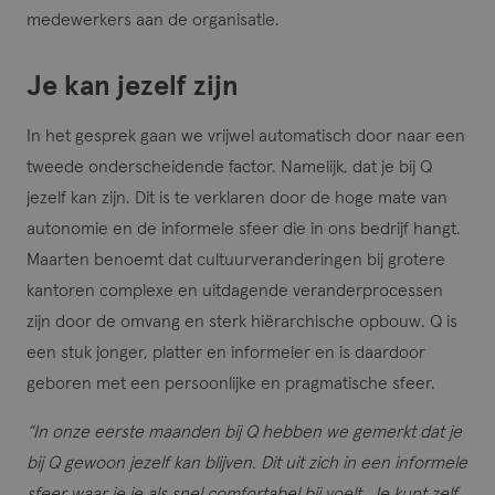
medewerkers aan de organisatie.
Je kan jezelf zijn
In het gesprek gaan we vrijwel automatisch door naar een
tweede onderscheidende factor. Namelijk, dat je bij Q
jezelf kan zijn. Dit is te verklaren door de hoge mate van
autonomie en de informele sfeer die in ons bedrijf hangt.
Maarten benoemt dat cultuurveranderingen bij grotere
kantoren complexe en uitdagende veranderprocessen
zijn door de omvang en sterk hiërarchische opbouw. Q is
een stuk jonger, platter en informeler en is daardoor
geboren met een persoonlijke en pragmatische sfeer.
“In onze eerste maanden bij Q hebben we gemerkt dat je
bij Q gewoon jezelf kan blijven. Dit uit zich in een informele
sfeer waar je je als snel comfortabel bij voelt. Je kunt zelf