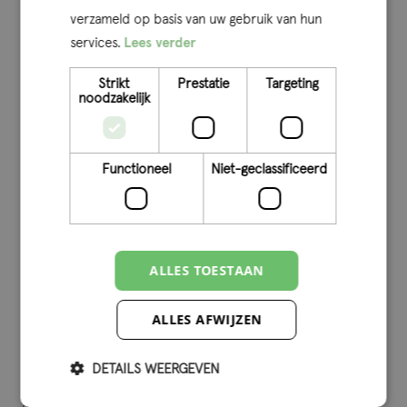
ook met de poten in de klei om met samen het team de
verzameld op basis van uw gebruik van hun
services.
Lees verder
klus te klaren.
“Eén van de voordelen van het inzetten van senior
Strikt
Prestatie
Targeting
noodzakelijk
professionals is een relatieve korte doorlooptijd van
opdrachten. Dat werkt heel prettig voor ons. Het werken
in compacte teams stimuleert daarbij om de controle
Functioneel
Niet-geclassificeerd
efficiënt, innovatief en daarmee slim aan te pakken. Q
geeft ons daarbij niet alleen de ruimte maar faciliteert ook
aan de hand van tools als RobotX en data-analyse en
staat open voor het delen van best practices. Kortom: Q
ALLES TOESTAAN
pusht ons om creatief en innovatief te zijn én te blijven!”
ALLES AFWIJZEN
Netwerkorganisatie
DETAILS WEERGEVEN
We sluiten het gesprek af met het vierde onderwerp,