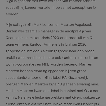
Ik ga in gesprek met twee collega’s van kantoor Arnhem,
zodat zij mij kunnen vertellen hoe ze het concept van Q
ervaren.
Mijn collega’s zijn Mark Lensen en Maarten Vogelpoel.
Beiden werkzaam als manager in de auditpraktijk van
Qconcepts en maken sinds 2020 onderdeel uit van Q-
team Arnhem. Kantoor Arnhem is in juni van 2020
geopend en inmiddels al flink gegroeid naar een brede
praktijk waar naast healthcare ook klanten in de sectoren
woningcorporaties en MKB worden bediend. Mark en
Maarten hebben ervaring opgedaan bij een groot
accountantskantoor en zijn allebei RA. Gezamenlijk
brengen Mark en Maarten bijna 40 jaar aan ervaring mee.
Mark en Maarten kwamen allebei in contact met Q via een
kennis. Na enkele leuke gesprekken met Q-ers raakten ze
allebei enthousiast over het unieke model van Qconcepts