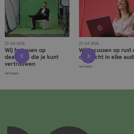
23-04-2026
23-04-2026
Wij focussen op
Wij focussen op rust
deadlines die je kunt
overzicht in elke aud
vertrouwen
Verhalen
Verhalen