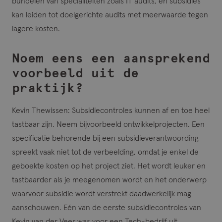
bundelen van specialiteiten zoals IT audits, en subsidies
kan leiden tot doelgerichte audits met meerwaarde tegen
lagere kosten.
Noem eens een aansprekend
voorbeeld uit de
praktijk?
Kevin Thewissen
: Subsidiecontroles kunnen af en toe heel
tastbaar zijn. Neem bijvoorbeeld ontwikkelprojecten. Een
specificatie behorende bij een subsidieverantwoording
spreekt vaak niet tot de verbeelding, omdat je enkel de
geboekte kosten op het project ziet. Het wordt leuker en
tastbaarder als je meegenomen wordt en het onderwerp
waarvoor subsidie wordt verstrekt daadwerkelijk mag
aanschouwen. Eén van de eerste subsidiecontroles van
Kevin van der Veer was voor een Tech-bedrijf uit