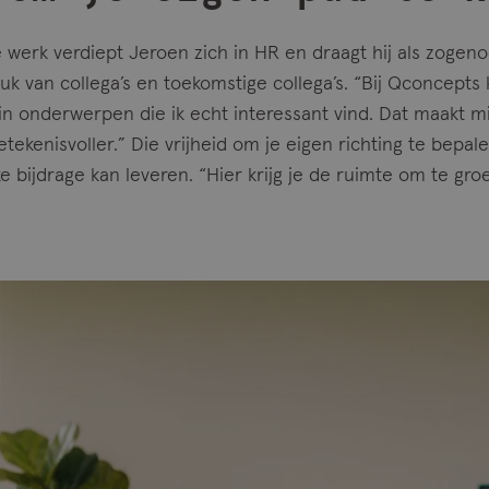
re werk verdiept Jeroen zich in HR en draagt hij als zoge
uk van collega’s en toekomstige collega’s. “Bij Qconcepts 
 in onderwerpen die ik echt interessant vind. Dat maakt mi
tekenisvoller.” Die vrijheid om je eigen richting te bepal
ke bijdrage kan leveren. “Hier krijg je de ruimte om te gr