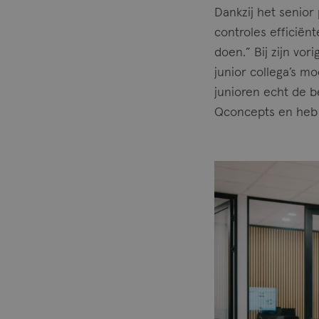
Dankzij het senior
controles efficiën
doen.” Bij zijn vo
junior collega’s m
junioren echt de be
Qconcepts en heb