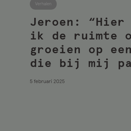
Verhalen
Jeroen: “Hier
ik de ruimte 
groeien op ee
die bij mij p
5 februari 2025