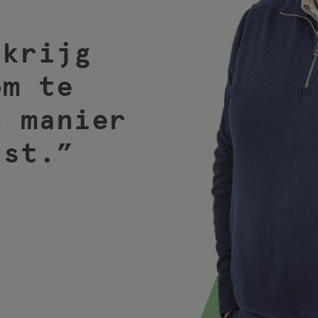
 krijg
om te
n manier
ast.”