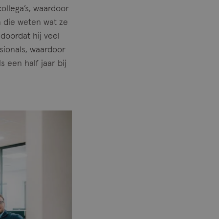
ollega’s, waardoor
n die weten wat ze
doordat hij veel
ssionals, waardoor
 een half jaar bij