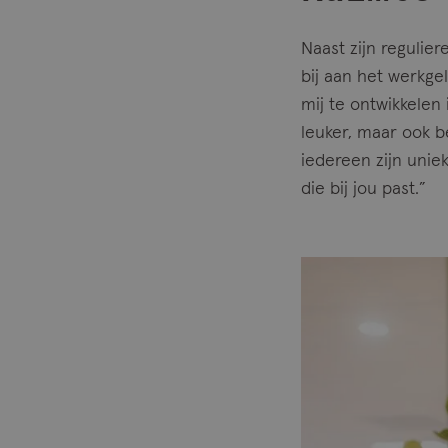
Naast zijn regulie
bij aan het werkgel
mij te ontwikkelen
leuker, maar ook be
iedereen zijn unie
die bij jou past.”