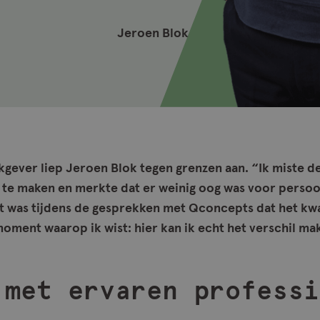
Jeroen Blok
erkgever liep Jeroen Blok tegen grenzen aan. “Ik miste 
s te maken en merkte dat er weinig oog was voor persoo
t was tijdens de gesprekken met Qconcepts dat het kwar
moment waarop ik wist: hier kan ik echt het verschil ma
 met ervaren professi