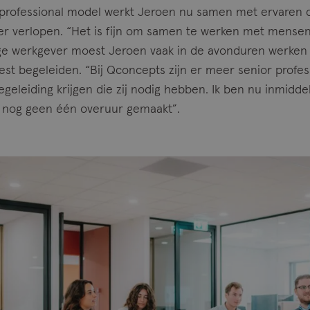
 professional model werkt Jeroen nu samen met ervaren c
ter verlopen. “Het is fijn om samen te werken met mense
rige werkgever moest Jeroen vaak in de avonduren werken 
oest begeleiden. “Bij Qconcepts zijn er meer senior profe
geleiding krijgen die zij nodig hebben. Ik ben nu inmiddels
 nog geen één overuur gemaakt”.