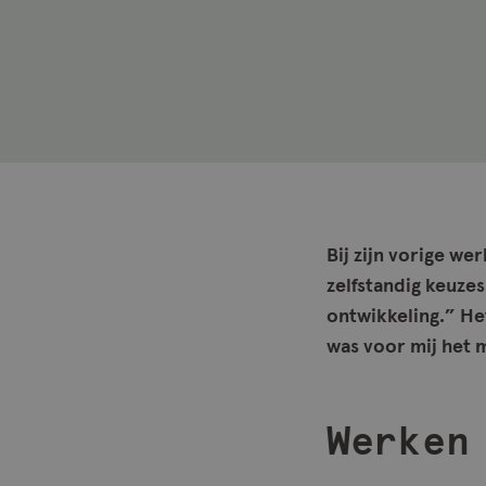
Bij zijn vorige w
zelfstandig keuze
ontwikkeling.” He
was voor mij het 
Werken