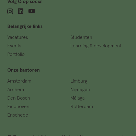
Volg Q op social
Belangrijke links
Vacatures
Studenten
Events
Learning & development
Portfolio
Onze kantoren
Amsterdam
Limburg
Arnhem
Nijmegen
Den Bosch
Málaga
Eindhoven
Rotterdam
Enschede