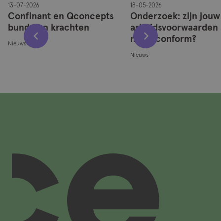
13-07-2026
18-05-2026
Confinant en Qconcepts
Onderzoek: zijn jouw
bundelen krachten
arbeidsvoorwaarden
marktconform?
Nieuws
Nieuws