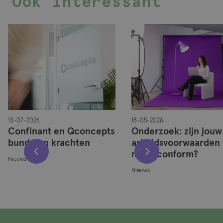
Ook interessant
13-07-2026
18-05-2026
Confinant en Qconcepts
Onderzoek: zijn jouw
bundelen krachten
arbeidsvoorwaarden
marktconform?
Nieuws
Nieuws