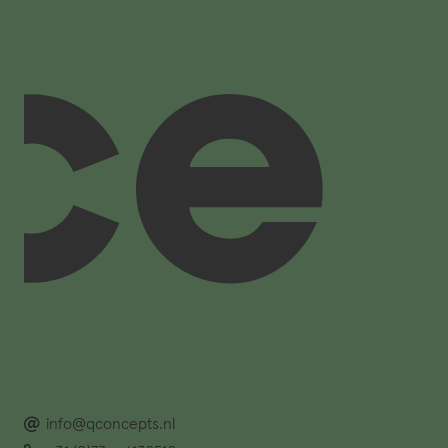
info@qconcepts.nl