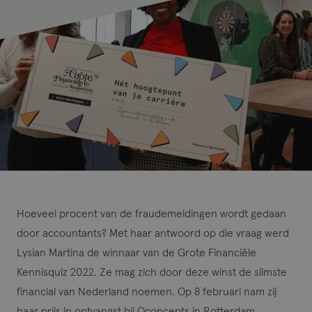
Hoeveel procent van de fraudemeldingen wordt gedaan
door accountants? Met haar antwoord op die vraag werd
Lysian Martina de winnaar van de Grote Financiële
Kennisquiz 2022. Ze mag zich door deze winst de slimste
financial van Nederland noemen. Op 8 februari nam zij
haar prijs in ontvangst bij Qconcepts in Rotterdam.