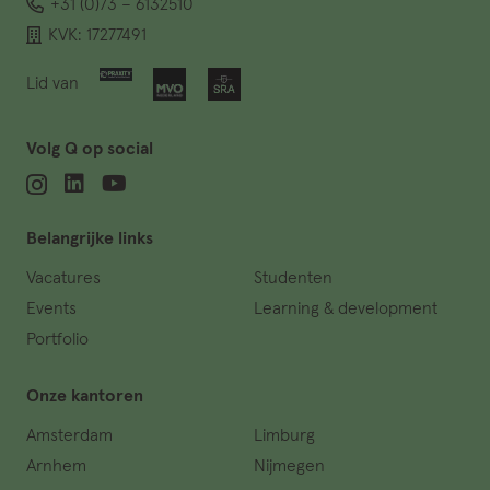
+31 (0)73 – 6132510
KVK: 17277491
Lid van
Volg Q op social
Belangrijke links
Vacatures
Studenten
Events
Learning & development
Portfolio
Onze kantoren
Amsterdam
Limburg
Arnhem
Nijmegen