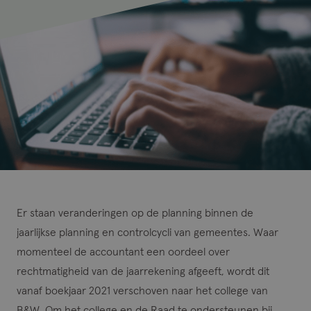
Er staan veranderingen op de planning binnen de
jaarlijkse planning en controlcycli van gemeentes. Waar
momenteel de accountant een oordeel over
rechtmatigheid van de jaarrekening afgeeft, wordt dit
vanaf boekjaar 2021 verschoven naar het college van
B&W. Om het college en de Raad te ondersteunen bij