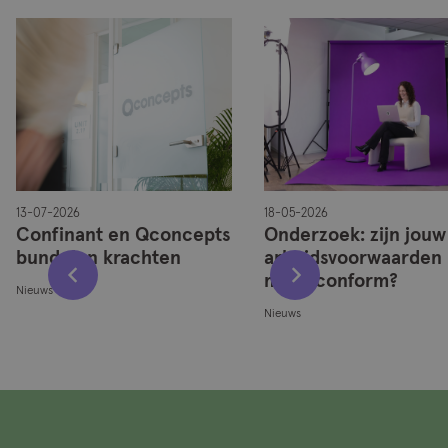
13-07-2026
18-05-2026
Confinant en Qconcepts
Onderzoek: zijn jouw
bundelen krachten
arbeidsvoorwaarden
marktconform?
Nieuws
Nieuws