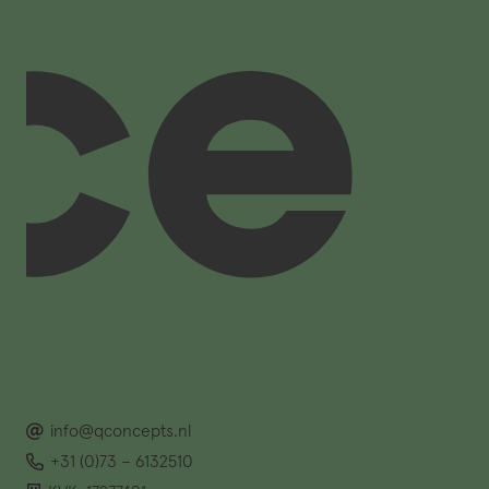
info@qconcepts.nl
+31 (0)73 – 6132510