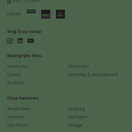
KVK: 17277491
Lid van
Volg Q op social
Belangrijke links
Vacatures
Studenten
Events
Learning & development
Portfolio
Onze kantoren
Amsterdam
Limburg
Arnhem
Nijmegen
Den Bosch
Málaga