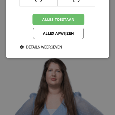
ALLES TOESTAAN
Eva Bogaarts
ALLES AFWIJZEN
DETAILS WEERGEVEN