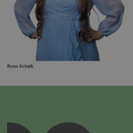
Roos Schalk