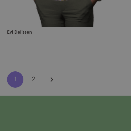
Evi Delissen
1
2