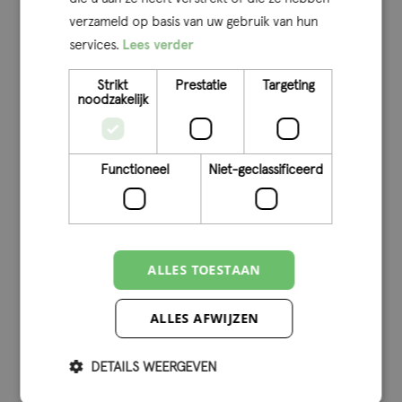
verzameld op basis van uw gebruik van hun
Wilko de Vos
services.
Lees verder
Strikt
Prestatie
Targeting
noodzakelijk
Functioneel
Niet-geclassificeerd
ALLES TOESTAAN
ALLES AFWIJZEN
DETAILS WEERGEVEN