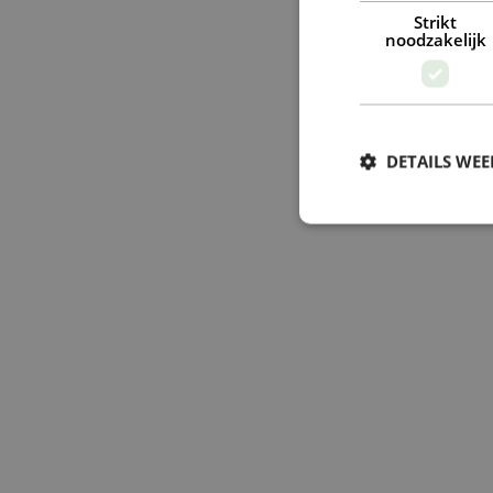
Strikt
noodzakelijk
DETAILS WE