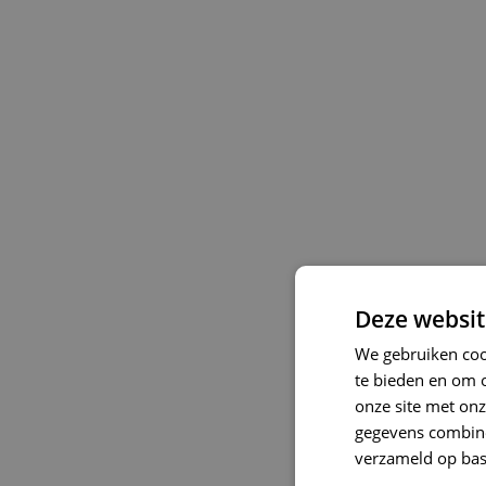
Deze websit
We gebruiken cook
te bieden en om 
onze site met onz
gegevens combiner
verzameld op bas