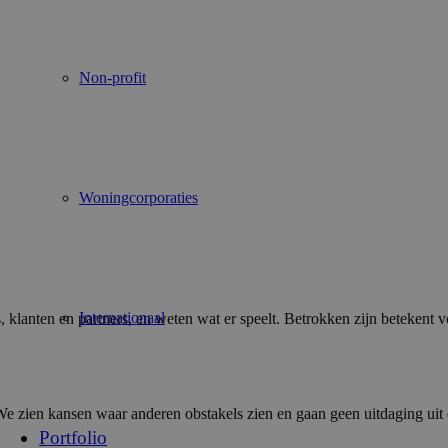
Non-profit
Woningcorporaties
Internationaal
klanten en partners, en weten wat er speelt. Betrokken zijn betekent vo
zien kansen waar anderen obstakels zien en gaan geen uitdaging uit de
Portfolio