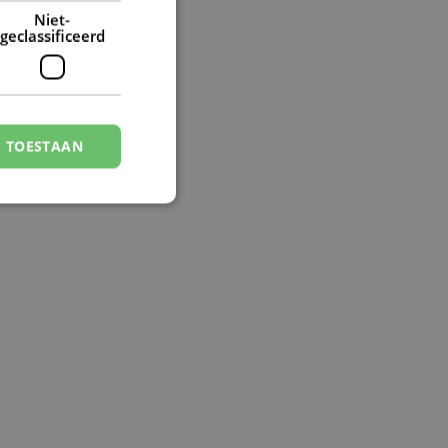
Niet-
geclassificeerd
S TOESTAAN