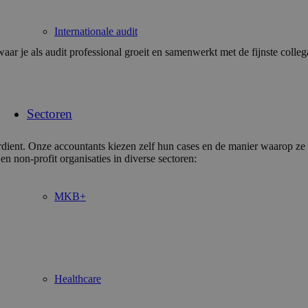
Internationale audit
waar je als audit professional groeit en samenwerkt met de fijnste col
Sectoren
verdient. Onze accountants kiezen zelf hun cases en de manier waarop ze
en non-profit organisaties in diverse sectoren:
MKB+
Healthcare