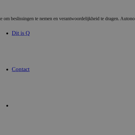
te om beslissingen te nemen en verantwoordelijkheid te dragen. Autonomi
Dit is Q
Contact