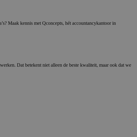
lega’s? Maak kennis met Qconcepts, hét accountancykantoor in
 werken. Dat betekent niet alleen de beste kwaliteit, maar ook dat we