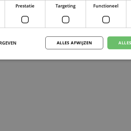
Prestatie
Targeting
Functioneel
ERGEVEN
ALLES AFWIJZEN
ALLE